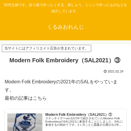
50代主婦です。折り紙で作ったくす玉、刺しゅう、ミシンで作ったものなどを
紹介しています。
くるみおれんじ
当サイトにはアフィリエイト広告が含まれています。
Modern Folk Embroidery（SAL2021）③
2021.02.24
Modern Folk Embroideryの2021年のSALをやっていま
す。
最初の記事はこちら
Modern Folk Embroidery（SAL2021）①
ステッチイデーvol.32の中で紹介されていたModern Folk
EmbroideryのSAL2021に参加することにしました。SALに
参加するの初めてです。1ヶ月ごとに図案が公開され1年で
完成するようになっています。自分のペースでできるのが