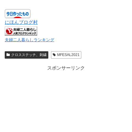
にほんブログ村
夫婦二人暮らしランキング
クロスステッチ、刺繍
MFESAL2021
スポンサーリンク