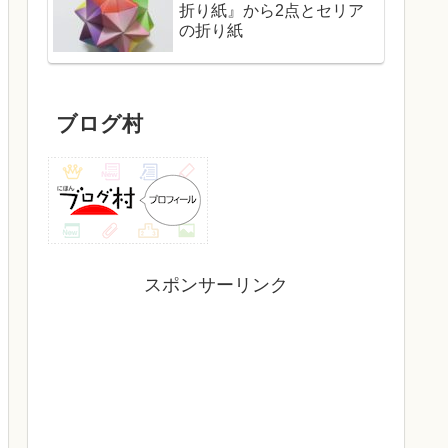
折り紙』から2点とセリア
の折り紙
ブログ村
スポンサーリンク