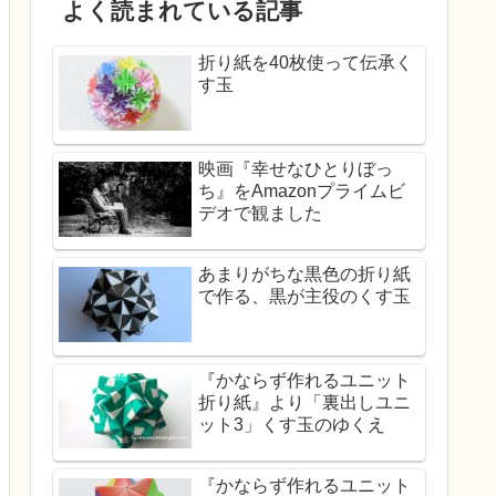
よく読まれている記事
折り紙を40枚使って伝承く
す玉
映画『幸せなひとりぼっ
ち』をAmazonプライムビ
デオで観ました
あまりがちな黒色の折り紙
で作る、黒が主役のくす玉
『かならず作れるユニット
折り紙』より「裏出しユニ
ット3」くす玉のゆくえ
『かならず作れるユニット