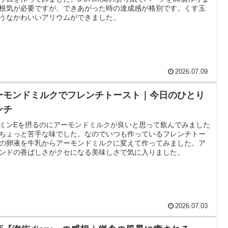
根気が必要ですが、できあがった時の達成感が格別です。くす玉
うなかわいいアリウムができました。
2026.07.09
ーモンドミルクでフレンチトースト｜今日のひとり
ンチ
ミンEを摂るのにアーモンドミルクが良いと思って飲んでみました
ちょっと苦手な味でした。なのでいつも作っているフレンチトー
の卵液を牛乳からアーモンドミルクに変えて作ってみました。ア
ンドの香ばしさがクセになる美味しさで気に入りました。
2026.07.03