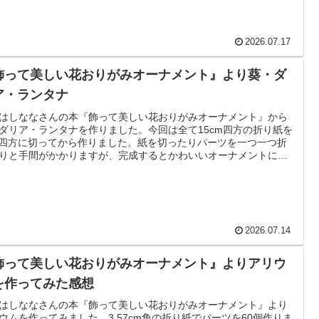
2026.07.17
飾って美しい花おりがみオーナメント』より葵・ダ
ア・ランタナ
はしななさんの本『飾って美しい花おりがみオーナメント』から
ダリア・ランタナを作りました。今回は全て15cm四方の折り紙を
m四方に切ってから作りました。紙を切ったりパーツを一つ一つ折
りと手間がかかりますが、完成するとかわいいオーナメントにな
す。
2026.07.14
飾って美しい花おりがみオーナメント』よりアリウ
を作ってみた感想
はしななさんの本『飾って美しい花おりがみオーナメント』より
ウムを作ってみました。3.57cm角の折り紙でパーツを60個作りま