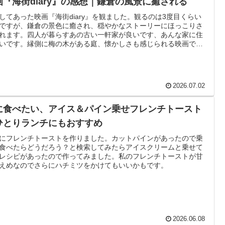
画『海街diary』の感想｜鎌倉の風景に癒される
してあった映画『海街diary』を観ました。観るのは3度目くらい
ですが、鎌倉の景色に癒され、穏やかなストーリーにほっこりさ
れます。四人が暮らすあの古い一軒家が良いです、あんな家に住
いです。縁側に梅の木がある庭、懐かしさも感じられる映画で
2026.07.02
に食べたい、アイス＆パイン乗せフレンチトースト
ひとりランチにもおすすめ
にフレンチトーストを作りました。カットパインがあったので乗
食べたらどうだろう？と検索してみたらアイスクリームと乗せて
レシピがあったので作ってみました。私のフレンチトーストが甘
えめなのでさらにハチミツをかけてもいいかもです。
2026.06.08