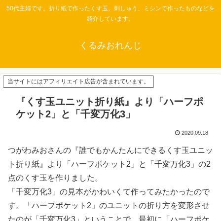
50代主婦です。折り紙で作ったくす玉、刺しゅう、ミシンで作ったものなどを
紹介しています。
くるみおれんじ
当サイトにはアフィリエイト広告が含まれています。
『くす玉ユニット折り紙』より「ハーフポ
ケット2」と「千変万化3」
2020.09.18
つがわみおさんの『誰でもかんたんにできるくす玉ユニッ
ト折り紙』より「ハーフポケット2」と「千変万化3」の2
点のくす玉を作りました。
「千変万化3」の見本がかわいくて作ってみたかったので
す。「ハーフポケット2」のユニットの折り方を変形させ
たのが「千変万化3」ということで、最初に「ハーフポケ