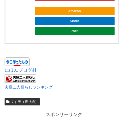
Amazon
Kindle
7net
にほんブログ村
夫婦二人暮らしランキング
くす玉（折り紙）
スポンサーリンク