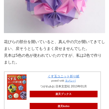
花びらの部分を開いていると、真ん中の穴が開いてきてし
まい、戻そうとしてもうまく戻せませんでした。
見本は5色の色が使われていたのですが、私は2色で作り
ました。
くす玉ユニット折り紙
posted with
ヨメレバ
つがわみお 日本文芸社 2013年01月
楽天ブックス
楽天kobo