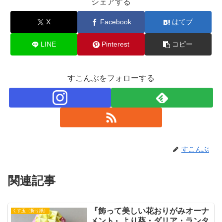
シェアする
X
Facebook
はてブ
LINE
Pinterest
コピー
すこんぶをフォローする
すこんぶ
関連記事
『飾って美しい花おりがみオーナ
くす玉（折り紙）
メント』より葵・ダリア・ランタ