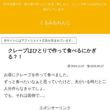
50代主婦です。折り紙で作ったくす玉、刺しゅう、ミシンで作ったものなどを
紹介しています。
くるみおれんじ
当サイトにはアフィリエイト広告が含まれています。
クレープはひとりで作って食べるにかぎ
る？！
2024.11.07
2026.06.27
お昼にクレープを作って食べました。
ずっと食べたいなぁと思っていたけど、夫がいる時だと二
人分作らなきゃでしょ。
でも、それは面倒で…。
スポンサーリンク