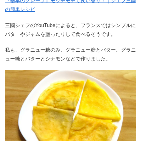
『基本のクレープ』モッチモチで良い香り！｜シェフ三國
の簡単レシピ
三國シェフのYouTubeによると、フランスではシンプルに
バターやジャムを塗ったりして食べるそうです。
私も、グラニュー糖のみ、グラニュー糖とバター、グラニ
ュー糖とバターとシナモンなどで作りました。