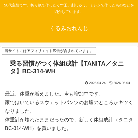
50代主婦です。折り紙で作ったくす玉、刺しゅう、ミシンで作ったものなどを
紹介しています。
くるみおれんじ
当サイトにはアフィリエイト広告が含まれています。
乗る習慣がつく体組成計【TANITA／タニ
タ】BC-314-WH
2025.04.24
2026.05.04
最近、体重が増えました。今も増加中です。
家ではいているスウェットパンツのお腹のところがキツく
なりました。
体重計が壊れたままだったので、新しく体組成計（タニタ
BC-314-WH）を買いました。