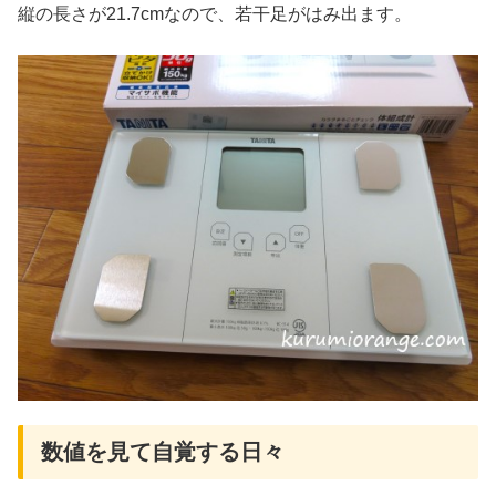
縦の長さが21.7cmなので、若干足がはみ出ます。
数値を見て自覚する日々