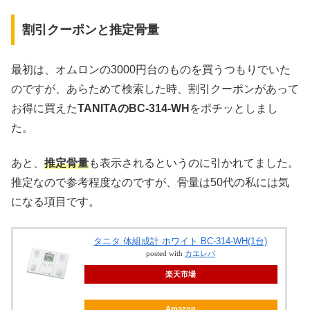
割引クーポンと推定骨量
最初は、オムロンの3000円台のものを買うつもりでいた
のですが、あらためて検索した時、割引クーポンがあって
お得に買えた
TANITAのBC-314-WH
をポチッとしまし
た。
あと、
推定骨量
も表示されるというのに引かれてました。
推定なので参考程度なのですが、骨量は50代の私には気
になる項目です。
タニタ 体組成計 ホワイト BC-314-WH(1台)
posted with
カエレバ
楽天市場
Amazon