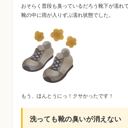
おそらく普段も臭っているだろう靴下が濡れ
靴の中に雨が入りずぶ濡れ状態でした。
もう、ほんとうにっ！クサかったです！
洗っても靴の臭いが消えない