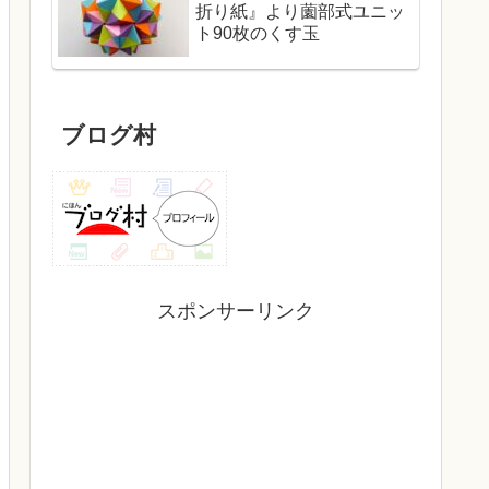
折り紙』より薗部式ユニッ
ト90枚のくす玉
ブログ村
スポンサーリンク