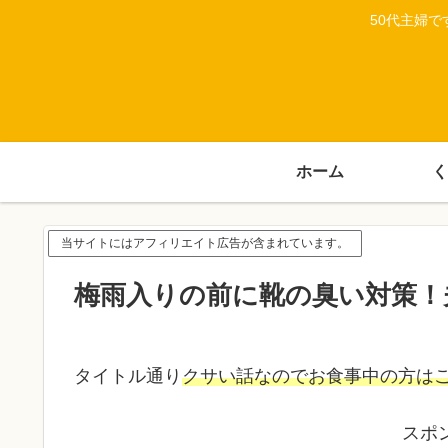
50代主婦
ホーム
く
当サイトにはアフィリエイト広告が含まれています。
梅雨入りの前に靴の臭い対策！
タイトル通り
クサい話なのでお食事中の方は
スポ