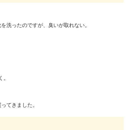
靴を洗ったのですが、臭いが取れない。
く。
買ってきました。