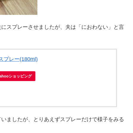
夫にスプレーさせましたが、夫は「におわない」と言
レー(180ml)
Yahooショッピング
ていましたが、とりあえずスプレーだけで様子をみる