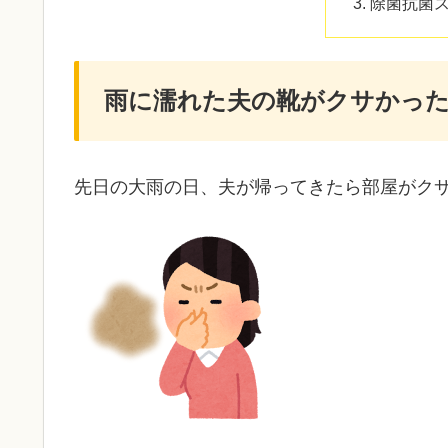
除菌抗菌
雨に濡れた夫の靴がクサかっ
先日の大雨の日、夫が帰ってきたら部屋がク