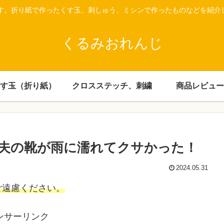
です。折り紙で作ったくす玉、刺しゅう、ミシンで作ったものなどを紹介
くるみおれんじ
す玉（折り紙）
クロスステッチ、刺繍
商品レビュー
夫の靴が雨に濡れてクサかった！
2024.05.31
ご遠慮ください。
ンサーリンク