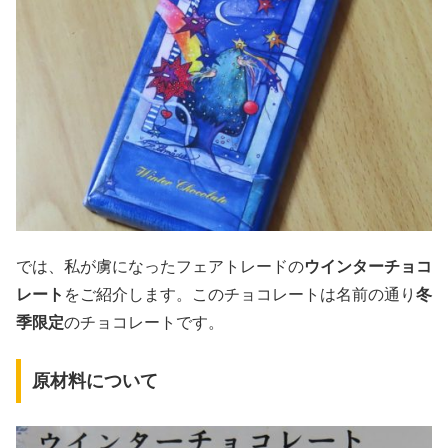
では、私が虜になったフェアトレードの
ウインターチョコ
レート
をご紹介します。このチョコレートは名前の通り
冬
季限定
のチョコレートです。
原材料について