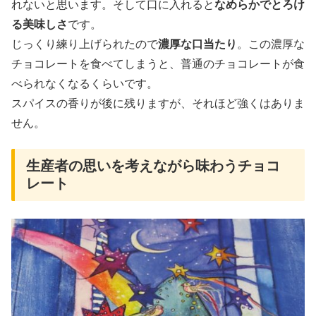
れないと思います。そして口に入れると
なめらかでとろけ
る美味しさ
です。
じっくり練り上げられたので
濃厚な口当たり
。この濃厚な
チョコレートを食べてしまうと、普通のチョコレートが食
べられなくなるくらいです。
スパイスの香りが後に残りますが、それほど強くはありま
せん。
生産者の思いを考えながら味わうチョコ
レート