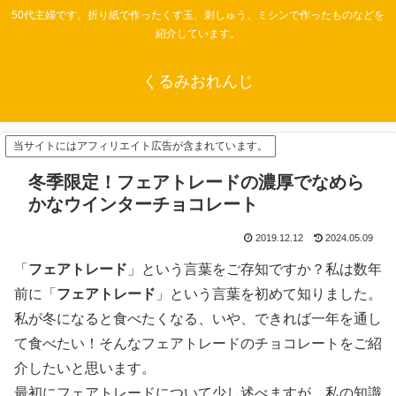
50代主婦です。折り紙で作ったくす玉、刺しゅう、ミシンで作ったものなどを
紹介しています。
くるみおれんじ
当サイトにはアフィリエイト広告が含まれています。
冬季限定！フェアトレードの濃厚でなめら
かなウインターチョコレート
2019.12.12
2024.05.09
「
フェアトレード
」という言葉をご存知ですか？私は数年
前に「
フェアトレード
」という言葉を初めて知りました。
私が冬になると食べたくなる、いや、できれば一年を通し
て食べたい！そんなフェアトレードのチョコレートをご紹
介したいと思います。
最初にフェアトレードについて少し述べますが、私の知識