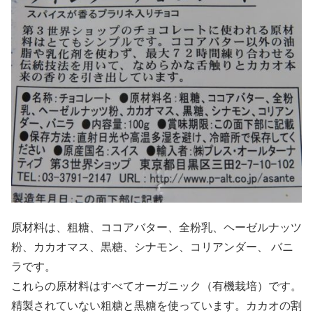
原材料は、粗糖、ココアバター、全粉乳、ヘーゼルナッツ
粉、カカオマス、黒糖、シナモン、コリアンダー、 バニ
ラです。
これらの原材料はすべてオーガニック（有機栽培）です。
精製されていない粗糖と黒糖を使っています。カカオの割