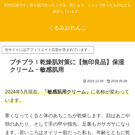
50代主婦です。折り紙で作ったくす玉、刺しゅう、ミシンで作ったものなどを
紹介しています。
くるみおれんじ
当サイトにはアフィリエイト広告が含まれています。
プチプラ！乾燥肌対策に【無印良品】保湿
クリーム・敏感肌用
2019.12.09
2024.05.09
2024年5月現在、
「敏感肌用クリーム」
に名称が変わって
います。
寒くなってくると体のあちこちが乾燥します。顔はあごや
頬のあたり、そして手の甲や指先、足裏もガサガサになり
ます。若いころはオイリー肌だった私も、年齢とともに乾