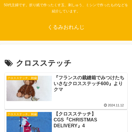
50代主婦です。折り紙で作ったくす玉、刺しゅう、ミシンで作ったものなどを
紹介しています。
くるみおれんじ
クロスステッチ
『フランスの裁縫箱でみつけたち
クロスステッチ、刺繍
いさなクロスステッチ600』より
クマ
2024.11.12
【クロスステッチ】
クロスステッチ、刺繍
CGS『CHRISTMAS
DELIVERY』4