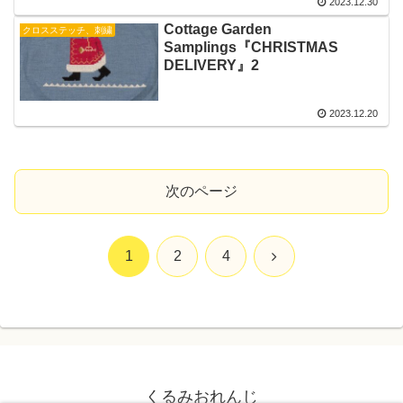
2023.12.30
Cottage Garden
クロスステッチ、刺繍
Samplings『CHRISTMAS
DELIVERY』2
2023.12.20
次のページ
次
1
2
4
へ
くるみおれんじ