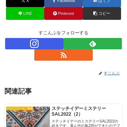
X
Facebook
はてブ
LINE
Pinterest
コピー
すこんぶをフォローする
すこんぶ
関連記事
ステッチイデーミステリー
クロスステッチ、刺繍
SAL2022（2）
ステッチイデーのミステリーSAL2022の
続きです。真ん中の鳥2羽ができたのでブ