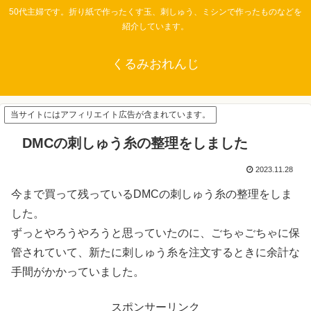
50代主婦です。折り紙で作ったくす玉、刺しゅう、ミシンで作ったものなどを
紹介しています。
くるみおれんじ
当サイトにはアフィリエイト広告が含まれています。
DMCの刺しゅう糸の整理をしました
2023.11.28
今まで買って残っているDMCの刺しゅう糸の整理をしま
した。
ずっとやろうやろうと思っていたのに、ごちゃごちゃに保
管されていて、新たに刺しゅう糸を注文するときに余計な
手間がかかっていました。
スポンサーリンク