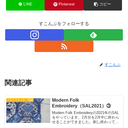
LINE
Pinterest
コピー
すこんぶをフォローする
すこんぶ
関連記事
Modern Folk
クロスステッチ、刺繍
Embroidery（SAL2021）③
Modern Folk Embroideryの2021年のSAL
をやっています。2月分を2月中に終わら
せることができました。刺し終わってか
らハートの部分を薄ピンクにしたらかわ