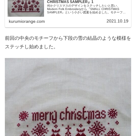
CHRISTMAS SAMPLER』1
何かクリスマスのデザインをステッチしたいと思い、
Modern Folk Embroideryから『SMALL CHRISTMAS
SAMPLER』という小さい図案を始めました。モチーフの
一つ一つがかわいくて、次々にステッチしたくなり楽しい
です。
2021.10.19
kurumiorange.com
前回の中央のモチーフから下段の雪の結晶のような模様を
ステッチし始めました。