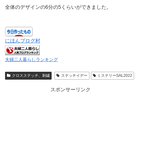
全体のデザインの6分の5くらいができました。
にほんブログ村
夫婦二人暮らしランキング
クロスステッチ、刺繍
ステッチイデー
ミステリーSAL2022
スポンサーリンク