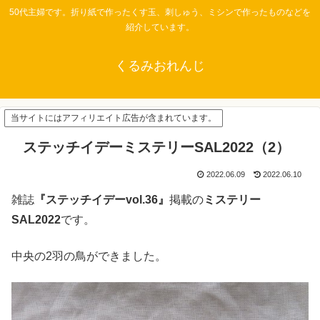
50代主婦です。折り紙で作ったくす玉、刺しゅう、ミシンで作ったものなどを
紹介しています。
くるみおれんじ
当サイトにはアフィリエイト広告が含まれています。
ステッチイデーミステリーSAL2022（2）
2022.06.09
2022.06.10
雑誌
『ステッチイデーvol.36』
掲載の
ミステリー
SAL2022
です。
中央の2羽の鳥ができました。