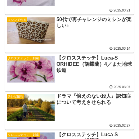
2025.03.21
50代で再チャレンジのミシンが楽
ミシンで作る
しい♪
2025.03.14
【クロスステッチ】Luca-S
クロスステッチ、刺繍
ORHIDEE（胡蝶蘭）4／また地球
鉄道
2025.03.07
ドラマ『憶えのない殺人』認知症
テレビ情報
について考えさせられる
2025.02.27
【クロスステッチ】Luca-S
クロスステッチ、刺繍