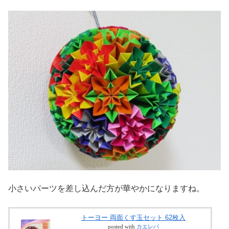
小さいパーツを差し込んだ方が華やかになりますね。
トーヨー 両面くす玉セット 62枚入
posted with
カエレバ