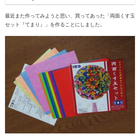
最近また作ってみようと思い、買ってあった「両面くす玉
セット『てまり』」を作ることにしました。