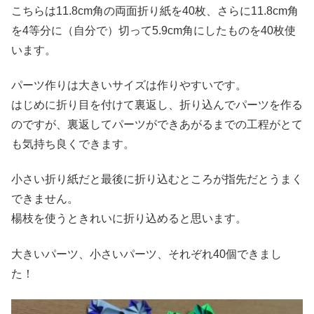
こちらは11.8cm角の両面折り紙を40枚、さらに11.8cm角
を4等分に（自分で）切って5.9cm角にしたものを40枚使
います。
パーツ作りは大きいサイズは作りやすいです。
はじめに折り目を付けて裏返し、折り込んでパーツを作る
のですが、裏返してパーツができあがるまでの工程がとて
も気持ち良くできます。
小さい折り紙だと最後に折り込むところが指先だとうまく
できません。
楊枝を使うときれいに折り込めると思います。
大きいパーツ、小さいパーツ、それぞれ40個できまし
た！