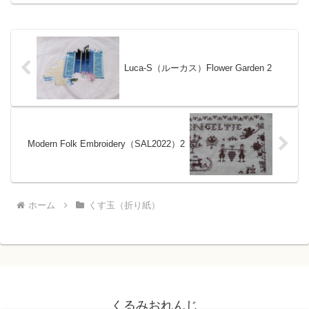
似たような形ですが、同色で花や星が作
れて気に入っている形です。折り紙の紙
質にも色々あることがわかりました。
Luca-S（ルーカス）Flower Garden 2
Modern Folk Embroidery（SAL2022）2
ホーム
くす玉（折り紙）
くるみおれんじ