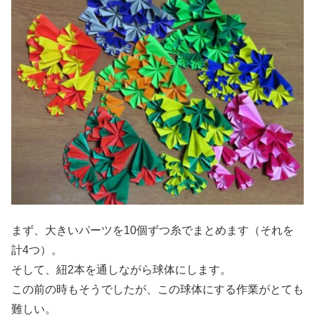
まず、大きいパーツを10個ずつ糸でまとめます（それを
計4つ）。
そして、紐2本を通しながら球体にします。
この前の時もそうでしたが、この球体にする作業がとても
難しい。